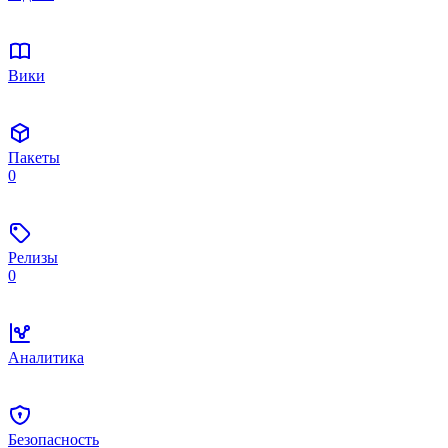
Вики
Пакеты
0
Релизы
0
Аналитика
Безопасность