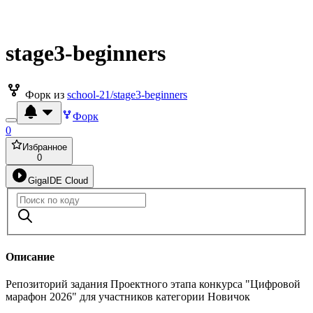
stage3-beginners
Форк из
school-21/stage3-beginners
Форк
0
Избранное
0
GigaIDE Cloud
Описание
Репозиторий задания Проектного этапа конкурса "Цифровой
марафон 2026" для участников категории Новичок