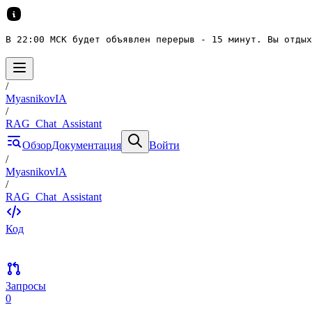
В 22:00 МСК будет объявлен перерыв - 15 минут. Вы отдых
/
MyasnikovIA
/
RAG_Chat_Assistant
Обзор
Документация
Войти
/
MyasnikovIA
/
RAG_Chat_Assistant
Код
Запросы
0