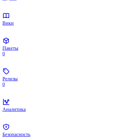
Вики
Пакеты
0
Релизы
0
Аналитика
Безопасность