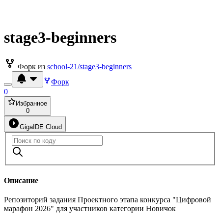
stage3-beginners
Форк из
school-21/stage3-beginners
Форк
0
Избранное
0
GigaIDE Cloud
Описание
Репозиторий задания Проектного этапа конкурса "Цифровой
марафон 2026" для участников категории Новичок