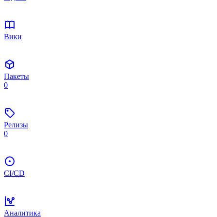
Вики
Пакеты
0
Релизы
0
CI/CD
Аналитика