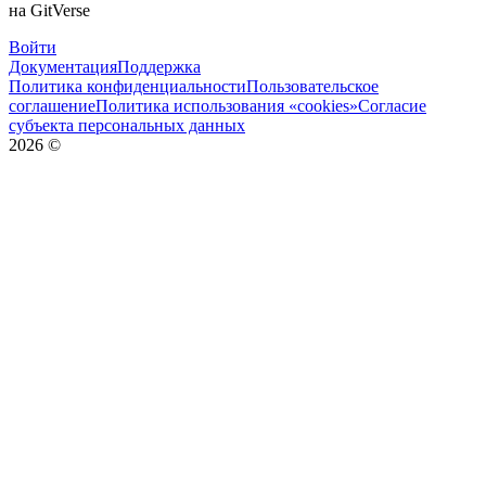
на GitVerse
Войти
Документация
Поддержка
Политика конфиденциальности
Пользовательское
соглашение
Политика использования «cookies»
Согласие
субъекта персональных данных
2026
©