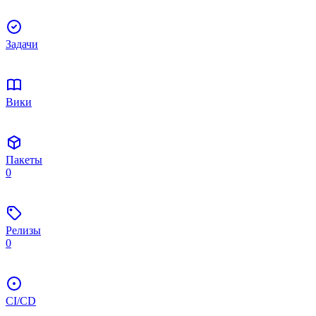
Задачи
Вики
Пакеты
0
Релизы
0
CI/CD