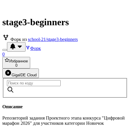
stage3-beginners
Форк из
school-21/stage3-beginners
Форк
0
Избранное
0
GigaIDE Cloud
Описание
Репозиторий задания Проектного этапа конкурса "Цифровой
марафон 2026" для участников категории Новичок