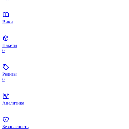
Вики
Пакеты
0
Релизы
0
Аналитика
Безопасность