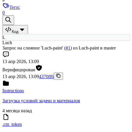
Теги:
0
Код
L
Luch
Запрос на слияние 'Luch-paint' (
#1
) из Luch-paint в master
13 апр 2026, 13:09
Верифицирован
13 апр 2026, 13:09
4370ff6
Instructions
Загрузка условий задачи и материалов
4 месяца назад
.cm_token