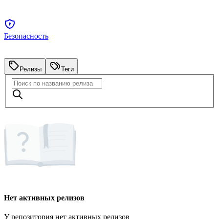
Безопасность
Релизы
Теги
Нет активных релизов
У репозитория нет активных релизов