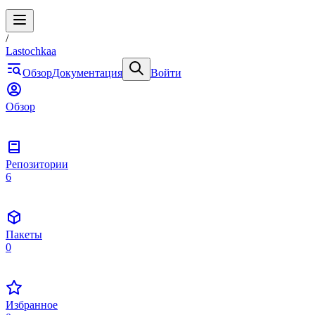
/
Lastochkaa
Обзор
Документация
Войти
Обзор
Репозитории
6
Пакеты
0
Избранное