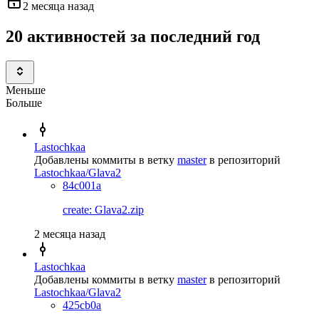
2 месяца назад
20 активностей за последний год
Меньше
Больше
Lastochkaa
Добавлены коммиты в ветку
master
в репозиторий
Lastochkaa/Glava2
84c001a
create: Glava2.zip
2 месяца назад
Lastochkaa
Добавлены коммиты в ветку
master
в репозиторий
Lastochkaa/Glava2
425cb0a