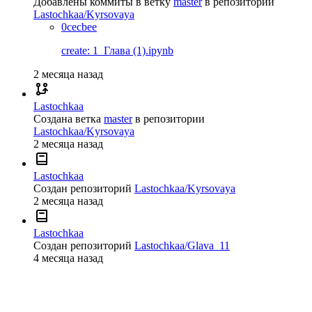
Добавлены коммиты в ветку
master
в репозиторий
Lastochkaa/Kyrsovaya
0cecbee
create: 1_Глава (1).ipynb
2 месяца назад
Lastochkaa
Создана ветка
master
в репозитории
Lastochkaa/Kyrsovaya
2 месяца назад
Lastochkaa
Создан репозиторий
Lastochkaa/Kyrsovaya
2 месяца назад
Lastochkaa
Создан репозиторий
Lastochkaa/Glava_11
4 месяца назад