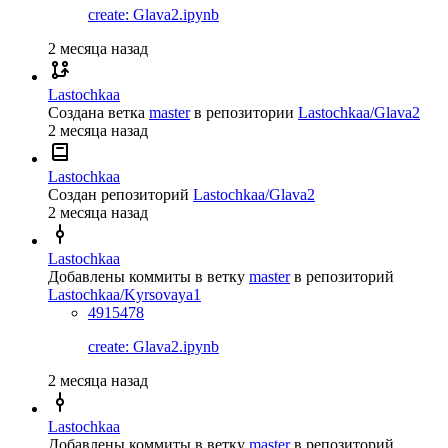
create: Glava2.ipynb
2 месяца назад
Lastochkaa
Создана ветка
master
в репозитории
Lastochkaa/Glava2
2 месяца назад
Lastochkaa
Создан репозиторий
Lastochkaa/Glava2
2 месяца назад
Lastochkaa
Добавлены коммиты в ветку
master
в репозиторий
Lastochkaa/Kyrsovaya1
4915478
create: Glava2.ipynb
2 месяца назад
Lastochkaa
Добавлены коммиты в ветку
master
в репозиторий