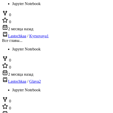
Jupyter Notebook
0
0
2 месяца назад
Lastochkaa
/
Kyrsovaya1
Все главы...
Jupyter Notebook
0
0
2 месяца назад
Lastochkaa
/
Glava2
Jupyter Notebook
0
0