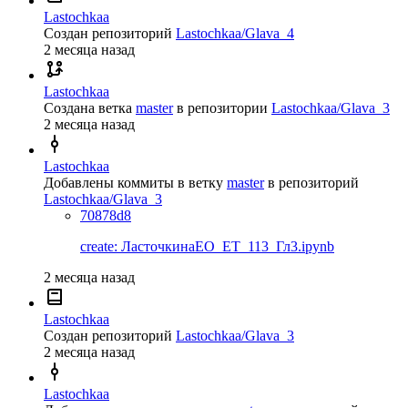
Lastochkaa
Создан репозиторий
Lastochkaa/Glava_4
2 месяца назад
Lastochkaa
Создана ветка
master
в репозитории
Lastochkaa/Glava_3
2 месяца назад
Lastochkaa
Добавлены коммиты в ветку
master
в репозиторий
Lastochkaa/Glava_3
70878d8
create: ЛасточкинаЕО_ЕТ_113_Гл3.ipynb
2 месяца назад
Lastochkaa
Создан репозиторий
Lastochkaa/Glava_3
2 месяца назад
Lastochkaa