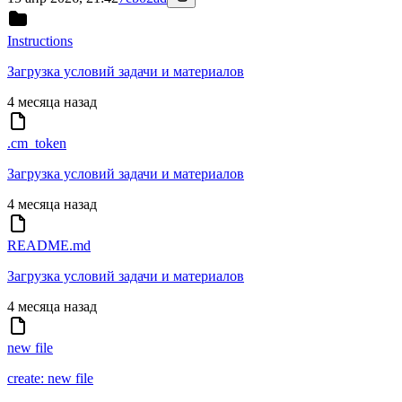
Instructions
Загрузка условий задачи и материалов
4 месяца назад
.cm_token
Загрузка условий задачи и материалов
4 месяца назад
README.md
Загрузка условий задачи и материалов
4 месяца назад
new file
create: new file