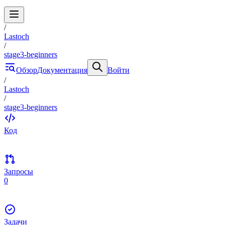
/
Lastoch
/
stage3-beginners
Обзор
Документация
Войти
/
Lastoch
/
stage3-beginners
Код
Запросы
0
Задачи