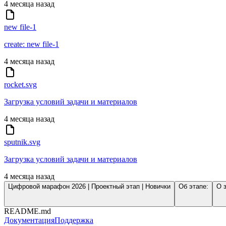
4 месяца назад
new file-1
create: new file-1
4 месяца назад
rocket.svg
Загрузка условий задачи и материалов
4 месяца назад
sputnik.svg
Загрузка условий задачи и материалов
4 месяца назад
Цифровой марафон 2026 | Проектный этап | Новички
Об этапе:
О 
README.md
Документация
Поддержка