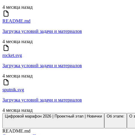
4 месяца назад
README.md
Загрузка условий задачи и материалов
4 месяца назад
rocket.svg
Загрузка условий задачи и материалов
4 месяца назад
sputnik.svg
Загрузка условий задачи и материалов
4 месяца назад
Цифровой марафон 2026 | Проектный этап | Новички
Об этапе:
О 
README.md