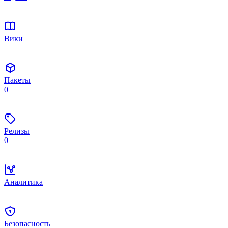
Вики
Пакеты
0
Релизы
0
Аналитика
Безопасность