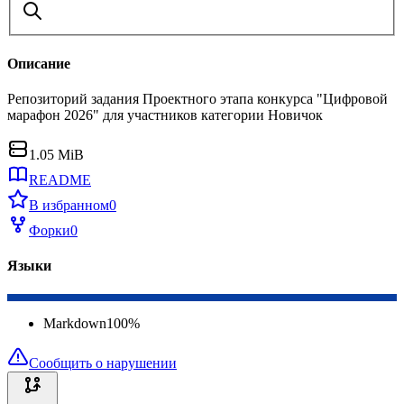
Описание
Репозиторий задания Проектного этапа конкурса "Цифровой
марафон 2026" для участников категории Новичок
1.05 MiB
README
В избранном
0
Форки
0
Языки
Markdown
100
%
Сообщить о нарушении