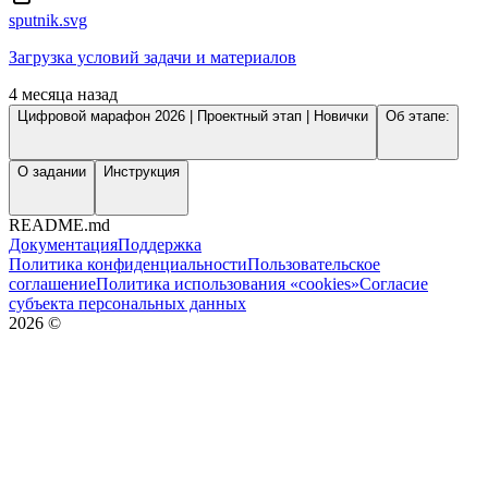
sputnik.svg
Загрузка условий задачи и материалов
4 месяца назад
Цифровой марафон 2026 | Проектный этап | Новички
Об этапе:
О задании
Инструкция
README.md
Документация
Поддержка
Политика конфиденциальности
Пользовательское
соглашение
Политика использования «cookies»
Согласие
субъекта персональных данных
2026
©