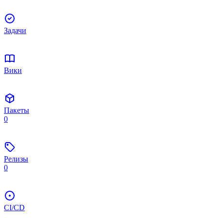
Задачи
Вики
Пакеты
0
Релизы
0
CI/CD