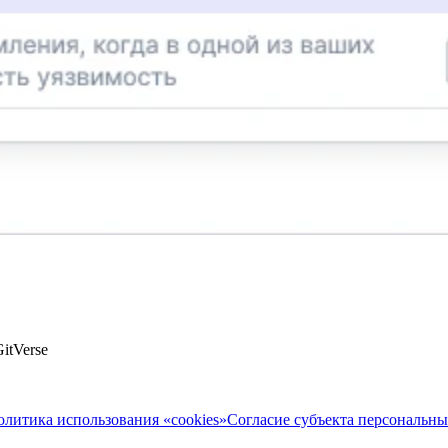
itVerse
олитика использования «cookies»
Согласие субъекта персональн