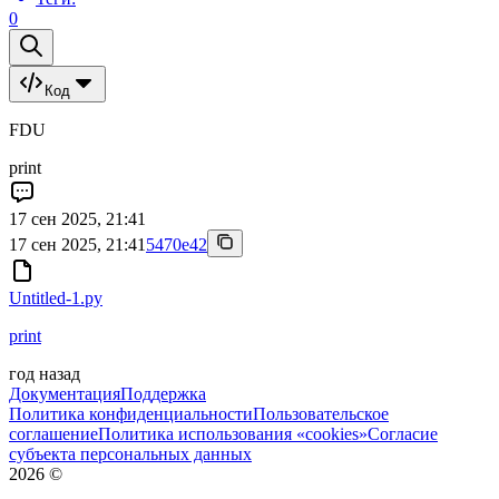
0
Код
FDU
print
17 сен 2025, 21:41
17 сен 2025, 21:41
5470e42
Untitled-1.py
print
год назад
Документация
Поддержка
Политика конфиденциальности
Пользовательское
соглашение
Политика использования «cookies»
Согласие
субъекта персональных данных
2026
©