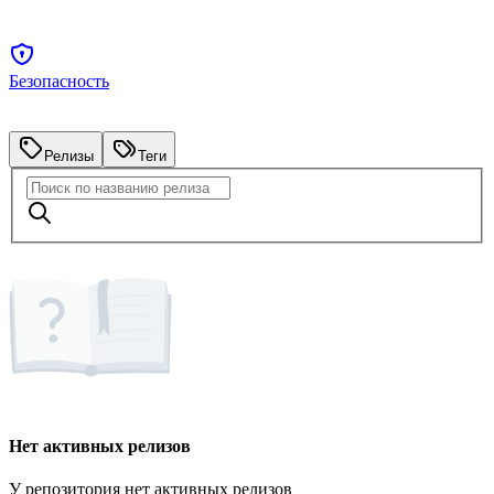
Безопасность
Релизы
Теги
Нет активных релизов
У репозитория нет активных релизов