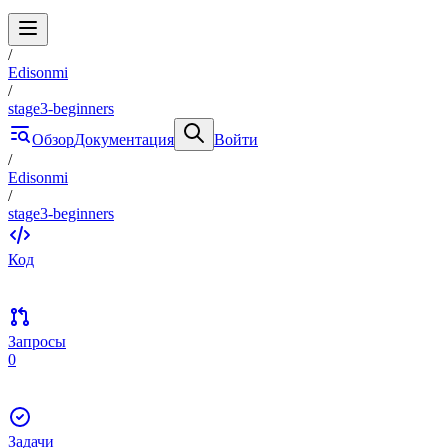
/
Edisonmi
/
stage3-beginners
Обзор
Документация
Войти
/
Edisonmi
/
stage3-beginners
Код
Запросы
0
Задачи