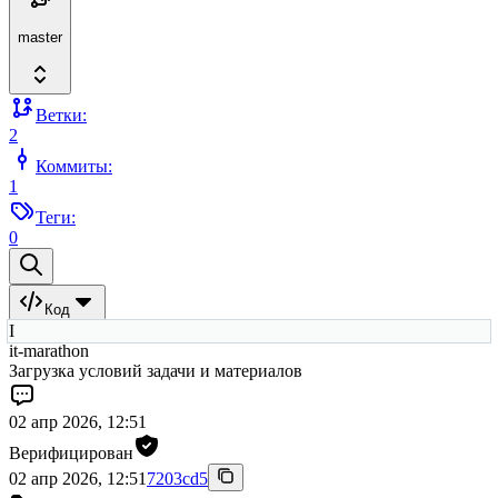
master
Ветки:
2
Коммиты:
1
Теги:
0
Код
I
it-marathon
Загрузка условий задачи и материалов
02 апр 2026, 12:51
Верифицирован
02 апр 2026, 12:51
7203cd5