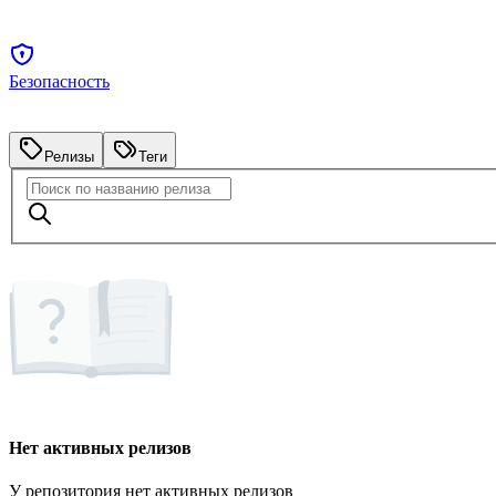
Безопасность
Релизы
Теги
Нет активных релизов
У репозитория нет активных релизов