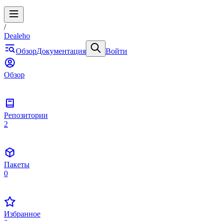
/
Dealeho
Обзор
Документация
Войти
Обзор
Репозитории
2
Пакеты
0
Избранное