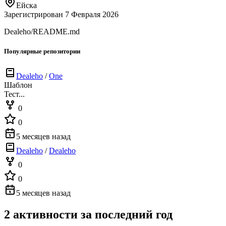
Ейска
Зарегистрирован 7 Февраля 2026
Dealeho/README.md
Популярные репозитории
Dealeho
/
One
Шаблон
Тест...
0
0
5 месяцев назад
Dealeho
/
Dealeho
0
0
5 месяцев назад
2 активности за последний год