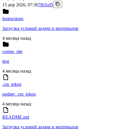
15 апр 2026, 07:30
7fb3cd5
Instructions
Загрузка условий задачи и материалов
4 месяца назад
cosmo_site
itog
4 месяца назад
.cm_token
update: .cm_token
4 месяца назад
README.md
Загрузка условий задачи и материалов