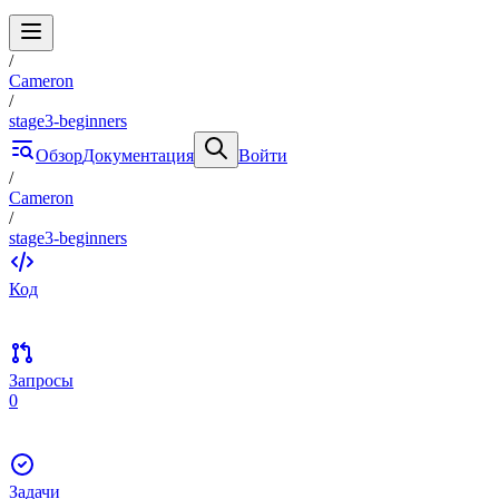
/
Cameron
/
stage3-beginners
Обзор
Документация
Войти
/
Cameron
/
stage3-beginners
Код
Запросы
0
Задачи