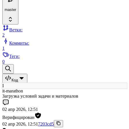
master
Ветки:
2
Коммиты:
1
Теги:
0
Код
I
it-marathon
Загрузка условий задачи и материалов
02 апр 2026, 12:51
Верифицирован
02 апр 2026, 12:51
7203cd5