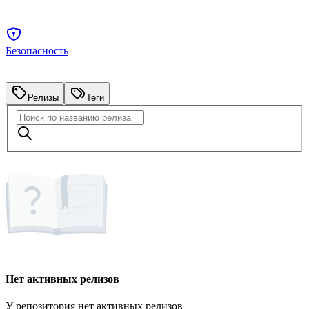
Безопасность
Релизы
Теги
Нет активных релизов
У репозитория нет активных релизов