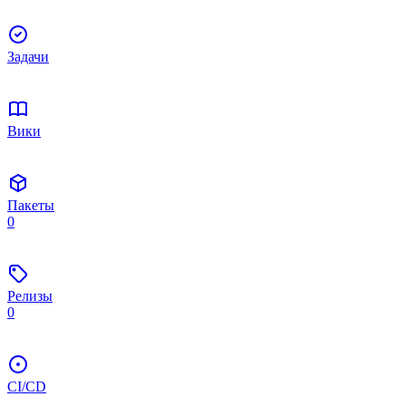
Задачи
Вики
Пакеты
0
Релизы
0
CI/CD