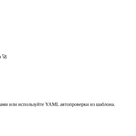
а 🚀
 сами или используйте YAML автопроверки из шаблона.