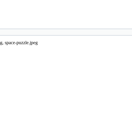
eg, space-puzzle.jpeg