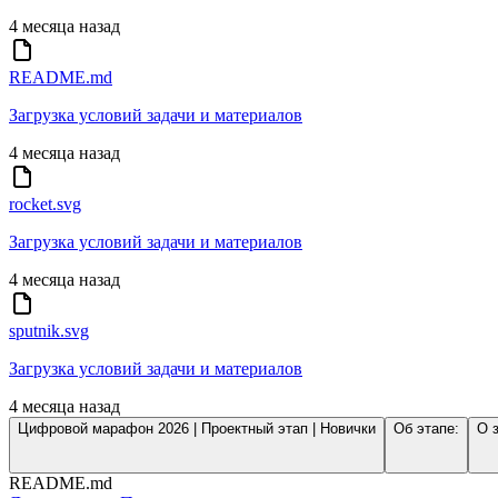
4 месяца назад
README.md
Загрузка условий задачи и материалов
4 месяца назад
rocket.svg
Загрузка условий задачи и материалов
4 месяца назад
sputnik.svg
Загрузка условий задачи и материалов
4 месяца назад
Цифровой марафон 2026 | Проектный этап | Новички
Об этапе:
О 
README.md