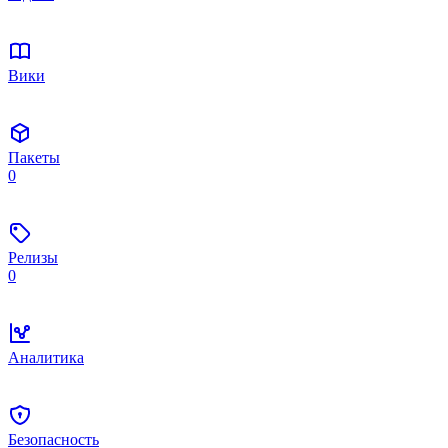
Вики
Пакеты
0
Релизы
0
Аналитика
Безопасность