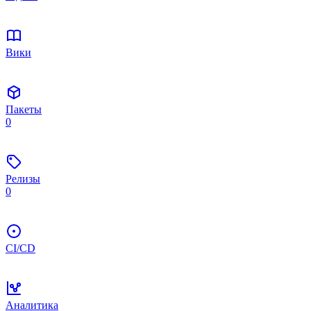
Вики
Пакеты
0
Релизы
0
CI/CD
Аналитика