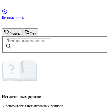
Безопасность
Релизы
Теги
Нет активных релизов
У репозитория нет активных релизов