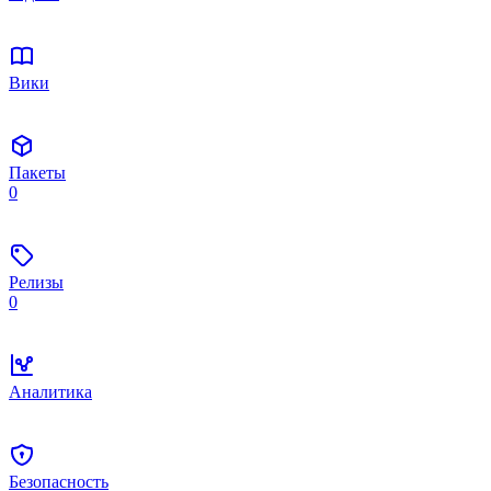
Вики
Пакеты
0
Релизы
0
Аналитика
Безопасность