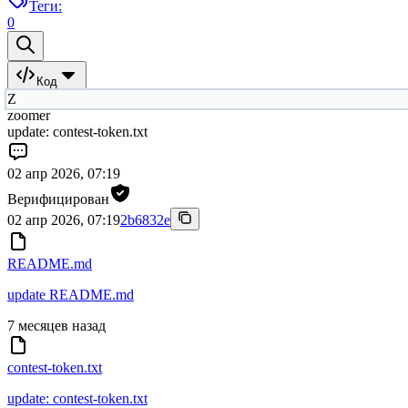
Теги:
0
Код
Z
zoomer
update: contest-token.txt
02 апр 2026, 07:19
Верифицирован
02 апр 2026, 07:19
2b6832e
README.md
update README.md
7 месяцев назад
contest-token.txt
update: contest-token.txt