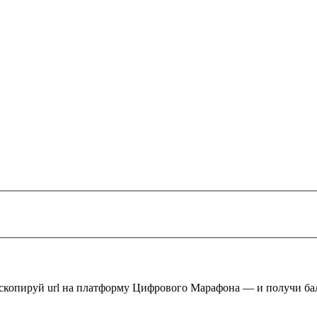
 скопируй url на платформу Цифрового Марафона — и получи ба