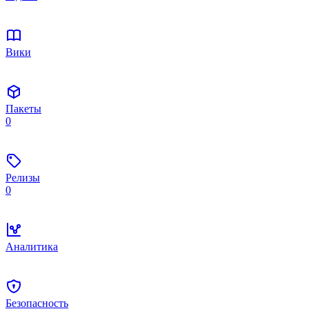
Вики
Пакеты
0
Релизы
0
Аналитика
Безопасность