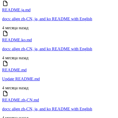
README.ja.md
docs: align zh-CN, ja, and ko README with English
4 месяца назад
README.ko.md
docs: align zh-CN, ja, and ko README with English
4 месяца назад
README.md
Update README.md
4 месяца назад
README.zh-CN.md
docs: align zh-CN, ja, and ko README with English
4 месяца назад