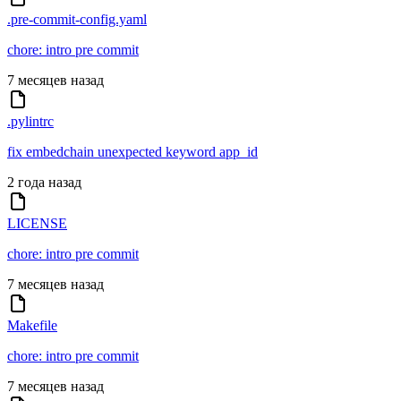
.pre-commit-config.yaml
chore: intro pre commit
7 месяцев назад
.pylintrc
fix embedchain unexpected keyword app_id
2 года назад
LICENSE
chore: intro pre commit
7 месяцев назад
Makefile
chore: intro pre commit
7 месяцев назад