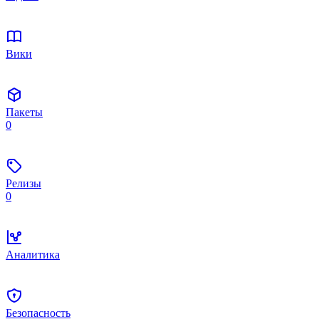
Вики
Пакеты
0
Релизы
0
Аналитика
Безопасность