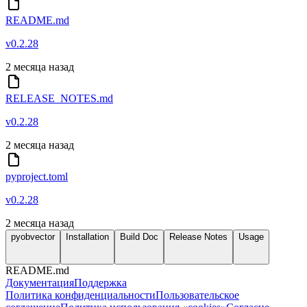
README.md
v0.2.28
2 месяца назад
RELEASE_NOTES.md
v0.2.28
2 месяца назад
pyproject.toml
v0.2.28
2 месяца назад
pyobvector
Installation
Build Doc
Release Notes
Usage
README.md
Документация
Поддержка
Политика конфиденциальности
Пользовательское