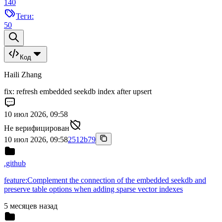
140
Теги:
50
Код
Haili Zhang
fix: refresh embedded seekdb index after upsert
10 июл 2026, 09:58
Не верифицирован
10 июл 2026, 09:58
2512b79
.github
feature:Complement the connection of the embedded seekdb and
preserve table options when adding sparse vector indexes
5 месяцев назад