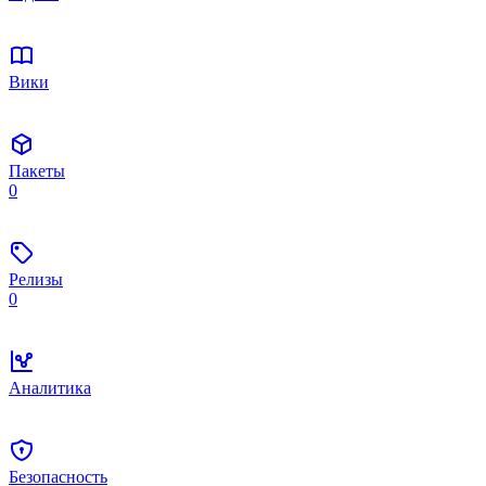
Вики
Пакеты
0
Релизы
0
Аналитика
Безопасность