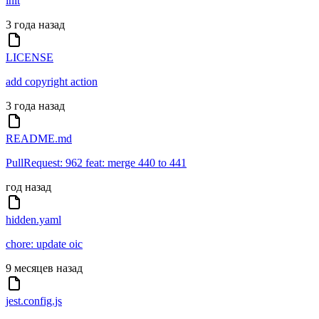
init
3 года назад
LICENSE
add copyright action
3 года назад
README.md
PullRequest: 962 feat: merge 440 to 441
год назад
hidden.yaml
chore: update oic
9 месяцев назад
jest.config.js