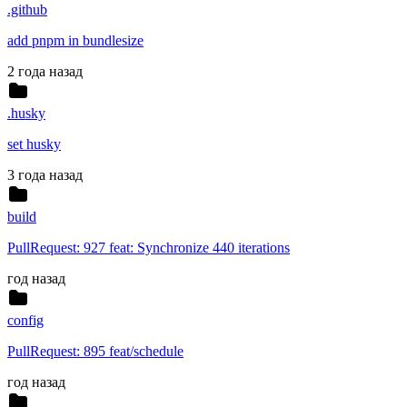
.github
add pnpm in bundlesize
2 года назад
.husky
set husky
3 года назад
build
PullRequest: 927 feat: Synchronize 440 iterations
год назад
config
PullRequest: 895 feat/schedule
год назад