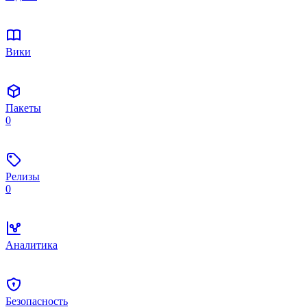
Вики
Пакеты
0
Релизы
0
Аналитика
Безопасность