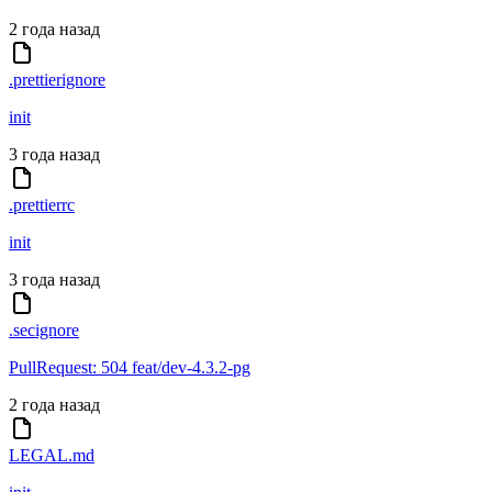
2 года назад
.prettierignore
init
3 года назад
.prettierrc
init
3 года назад
.secignore
PullRequest: 504 feat/dev-4.3.2-pg
2 года назад
LEGAL.md