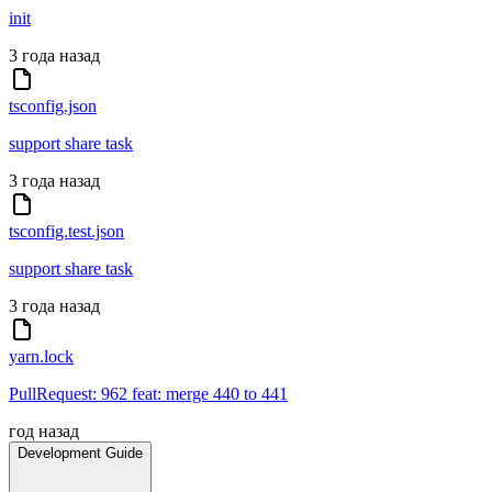
init
3 года назад
tsconfig.json
support share task
3 года назад
tsconfig.test.json
support share task
3 года назад
yarn.lock
PullRequest: 962 feat: merge 440 to 441
год назад
Development Guide