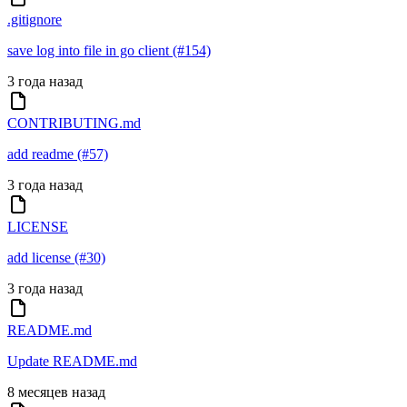
.gitignore
save log into file in go client (#154)
3 года назад
CONTRIBUTING.md
add readme (#57)
3 года назад
LICENSE
add license (#30)
3 года назад
README.md
Update README.md
8 месяцев назад