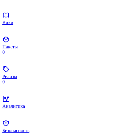
Вики
Пакеты
0
Релизы
0
Аналитика
Безопасность