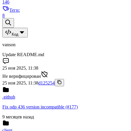
146
Теги:
8
Код
vanson
Update README.md
25 ноя 2025, 11:38
Не верифицирован
25 ноя 2025, 11:38
d125254
.github
Fix odp 436 version incompatible (#177)
9 месяцев назад
client