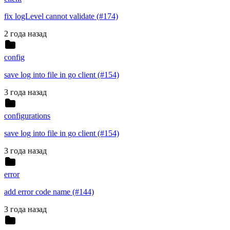
fix logLevel cannot validate (#174)
2 года назад
config
save log into file in go client (#154)
3 года назад
configurations
save log into file in go client (#154)
3 года назад
error
add error code name (#144)
3 года назад