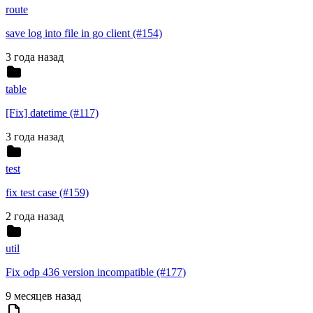
route
save log into file in go client (#154)
3 года назад
table
[Fix] datetime (#117)
3 года назад
test
fix test case (#159)
2 года назад
util
Fix odp 436 version incompatible (#177)
9 месяцев назад