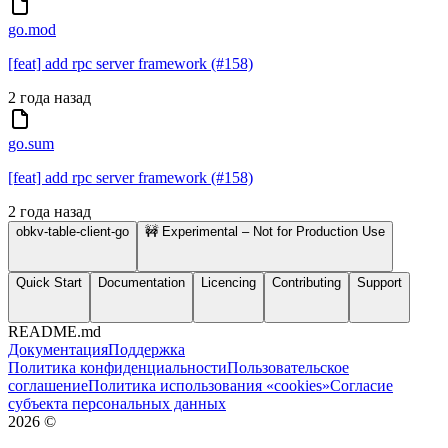
go.mod
[feat] add rpc server framework (#158)
2 года назад
go.sum
[feat] add rpc server framework (#158)
2 года назад
obkv-table-client-go
🚧 Experimental – Not for Production Use
Quick Start
Documentation
Licencing
Contributing
Support
README.md
Документация
Поддержка
Политика конфиденциальности
Пользовательское
соглашение
Политика использования «cookies»
Согласие
субъекта персональных данных
2026
©