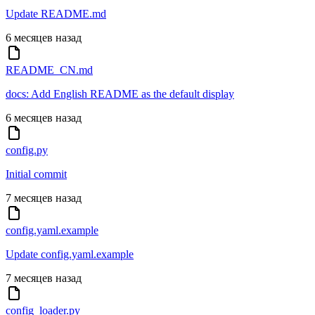
Update README.md
6 месяцев назад
README_CN.md
docs: Add English README as the default display
6 месяцев назад
config.py
Initial commit
7 месяцев назад
config.yaml.example
Update config.yaml.example
7 месяцев назад
config_loader.py