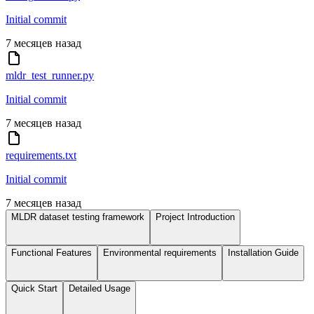
Initial commit
7 месяцев назад
mldr_test_runner.py
Initial commit
7 месяцев назад
requirements.txt
Initial commit
7 месяцев назад
MLDR dataset testing framework
Project Introduction
Functional Features
Environmental requirements
Installation Guide
Quick Start
Detailed Usage