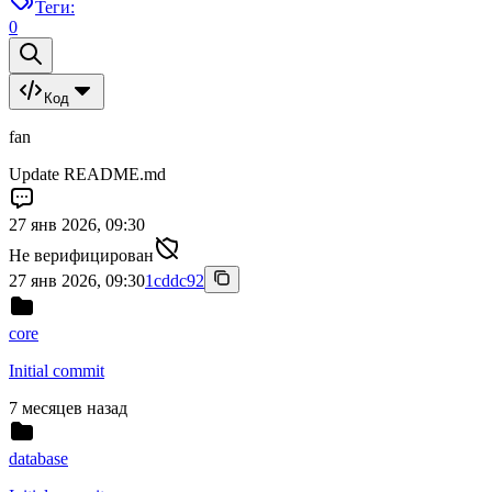
Теги:
0
Код
fan
Update README.md
27 янв 2026, 09:30
Не верифицирован
27 янв 2026, 09:30
1cddc92
core
Initial commit
7 месяцев назад
database