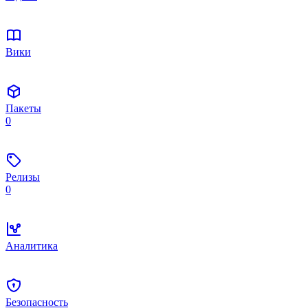
Вики
Пакеты
0
Релизы
0
Аналитика
Безопасность