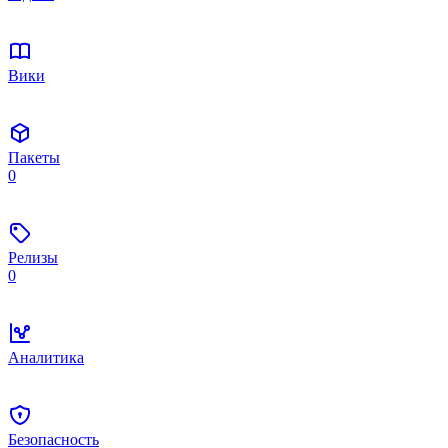
Вики
Пакеты
0
Релизы
0
Аналитика
Безопасность