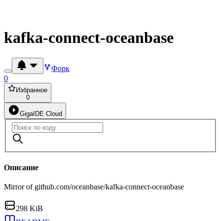
kafka-connect-oceanbase
Форк
0
Избранное
0
GigaIDE Cloud
Описание
Mirror of github.com/oceanbase/kafka-connect-oceanbase
298 KiB