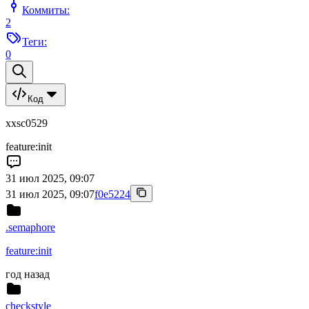
Коммиты:
2
Теги:
0
Код
xxsc0529
feature:init
31 июл 2025, 09:07
31 июл 2025, 09:07
f0e5224
.semaphore
feature:init
год назад
checkstyle