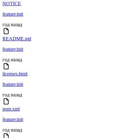
NOTICE
feature:init
год назад
README.md
feature:init
год назад
licenses.html
feature:init
год назад
pom.xml
feature:init
год назад