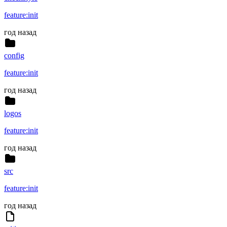
feature:init
год назад
config
feature:init
год назад
logos
feature:init
год назад
src
feature:init
год назад