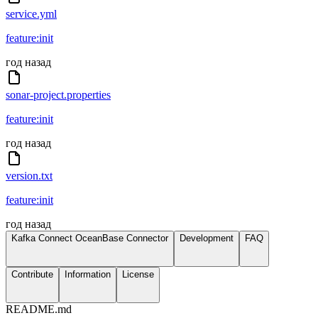
service.yml
feature:init
год назад
sonar-project.properties
feature:init
год назад
version.txt
feature:init
год назад
Kafka Connect OceanBase Connector
Development
FAQ
Contribute
Information
License
README.md