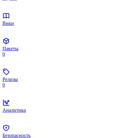
Вики
Пакеты
0
Релизы
0
Аналитика
Безопасность