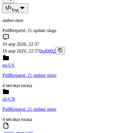
Код
amber-moe
PullRequest: 21 update slugs
10 апр 2026, 22:37
10 апр 2026, 22:37
0ed0002
en-US
PullRequest: 21 update slugs
4 месяца назад
zh-CN
PullRequest: 21 update slugs
4 месяца назад
.menu_map.yml