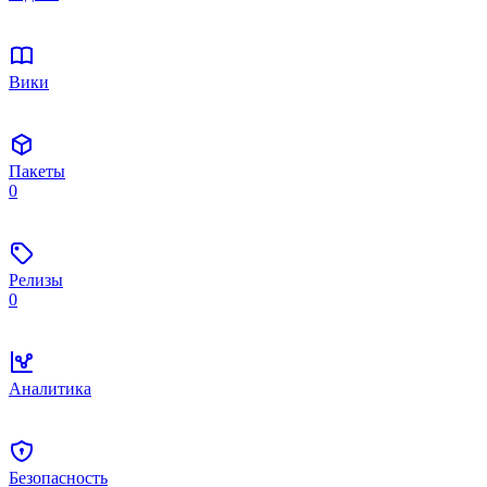
Вики
Пакеты
0
Релизы
0
Аналитика
Безопасность