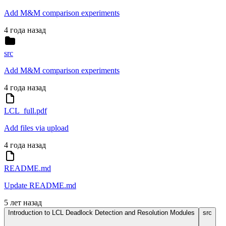
Add M&M comparison experiments
4 года назад
src
Add M&M comparison experiments
4 года назад
LCL_full.pdf
Add files via upload
4 года назад
README.md
Update README.md
5 лет назад
Introduction to LCL Deadlock Detection and Resolution Modules
src