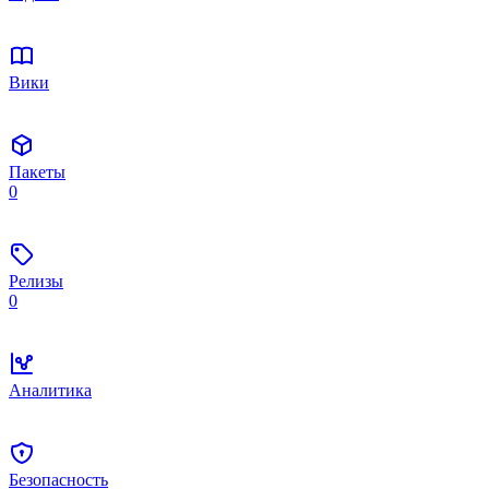
Вики
Пакеты
0
Релизы
0
Аналитика
Безопасность