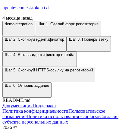
update: contest-token.txt
4 месяца назад
demointegration
Шаг 1. Сделай форк репозитория
Шаг 2. Скопируй идентификатор
Шаг 3. Проверь ветку
Шаг 4. Вставь идентификатор в файл
Шаг 5. Скопируй HTTPS-ссылку на репозиторий
Шаг 6. Отправь задание
README.md
Документация
Поддержка
Политика конфиденциальности
Пользовательское
соглашение
Политика использования «cookies»
Согласие
субъекта персональных данных
2026
©