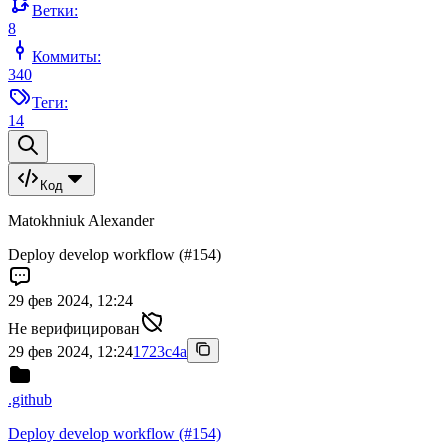
Ветки:
8
Коммиты:
340
Теги:
14
Код
Matokhniuk Alexander
Deploy develop workflow (#154)
29 фев 2024, 12:24
Не верифицирован
29 фев 2024, 12:24
1723c4a
.github
Deploy develop workflow (#154)