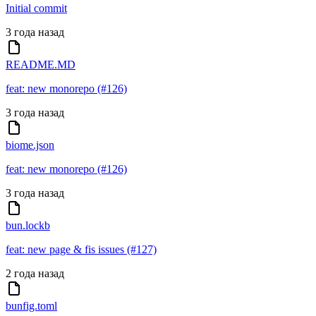
Initial commit
3 года назад
README.MD
feat: new monorepo (#126)
3 года назад
biome.json
feat: new monorepo (#126)
3 года назад
bun.lockb
feat: new page & fis issues (#127)
2 года назад
bunfig.toml