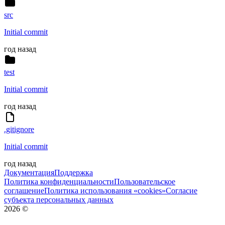
src
Initial commit
год назад
test
Initial commit
год назад
.gitignore
Initial commit
год назад
Документация
Поддержка
Политика конфиденциальности
Пользовательское
соглашение
Политика использования «cookies»
Согласие
субъекта персональных данных
2026
©