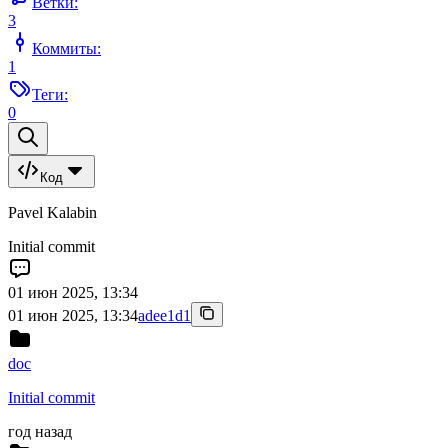
Ветки:
3
Коммиты:
1
Теги:
0
Код
Pavel Kalabin
Initial commit
01 июн 2025, 13:34
01 июн 2025, 13:34
adee1d1
doc
Initial commit
год назад