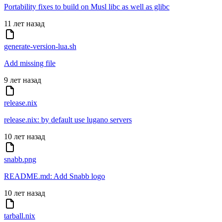
Portability fixes to build on Musl libc as well as glibc
11 лет назад
generate-version-lua.sh
Add missing file
9 лет назад
release.nix
release.nix: by default use lugano servers
10 лет назад
snabb.png
README.md: Add Snabb logo
10 лет назад
tarball.nix