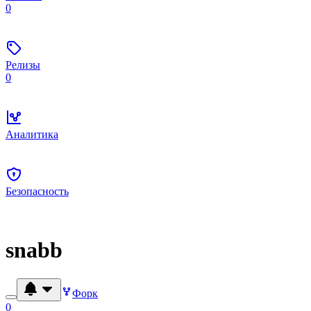
0
Релизы
0
Аналитика
Безопасность
snabb
Форк
0