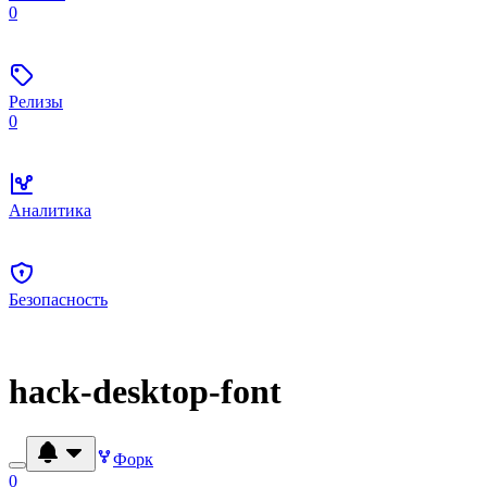
0
Релизы
0
Аналитика
Безопасность
hack-desktop-font
Форк
0