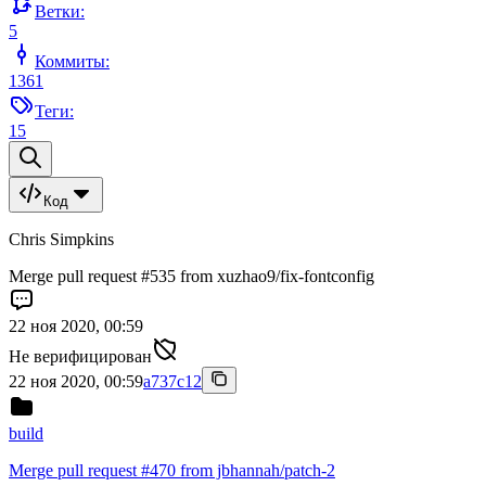
Ветки:
5
Коммиты:
1361
Теги:
15
Код
Chris Simpkins
Merge pull request #535 from xuzhao9/fix-fontconfig
22 ноя 2020, 00:59
Не верифицирован
22 ноя 2020, 00:59
a737c12
build
Merge pull request #470 from jbhannah/patch-2