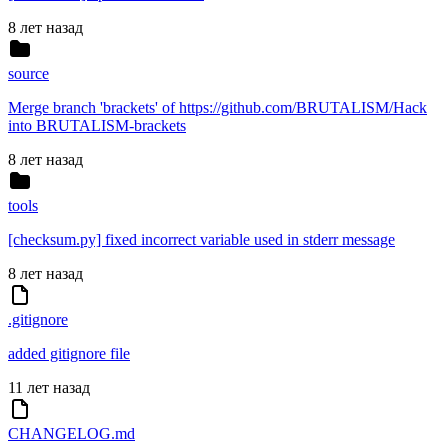
8 лет назад
source
Merge branch 'brackets' of https://github.com/BRUTALISM/Hack
into BRUTALISM-brackets
8 лет назад
tools
[checksum.py] fixed incorrect variable used in stderr message
8 лет назад
.gitignore
added gitignore file
11 лет назад
CHANGELOG.md