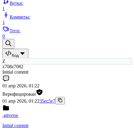
Ветки:
1
Коммиты:
1
Теги:
0
Код
Z
z708z7082
Initial commit
01 апр 2026, 01:22
Верифицирован
01 апр 2026, 01:22
35ec5e7
.gitverse
Initial commit