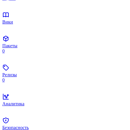
Вики
Пакеты
0
Релизы
0
Аналитика
Безопасность