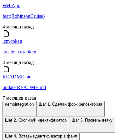
WebApp
feat(RobinsonCruise)
4 месяца назад
.cm-token
create: .cm-token
4 месяца назад
README.md
update README.md
7 месяцев назад
demointegration
Шаг 1. Сделай форк репозитория
Шаг 2. Скопируй идентификатор
Шаг 3. Проверь ветку
Шаг 4. Вставь идентификатор в файл