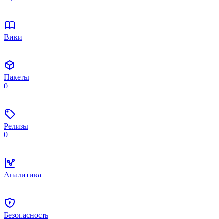
Вики
Пакеты
0
Релизы
0
Аналитика
Безопасность