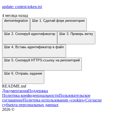
update: contest-token.txt
4 месяца назад
demointegration
Шаг 1. Сделай форк репозитория
Шаг 2. Скопируй идентификатор
Шаг 3. Проверь ветку
Шаг 4. Вставь идентификатор в файл
Шаг 5. Скопируй HTTPS-ссылку на репозиторий
Шаг 6. Отправь задание
README.md
Документация
Поддержка
Политика конфиденциальности
Пользовательское
соглашение
Политика использования «cookies»
Согласие
субъекта персональных данных
2026
©