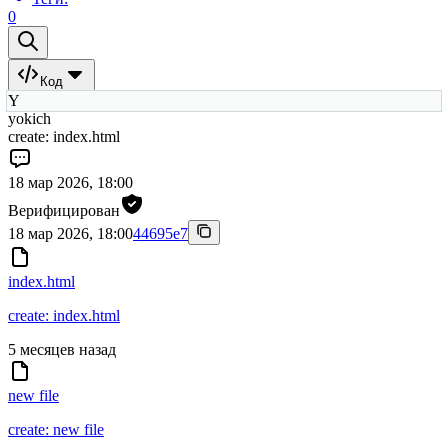
0
Код
Y
yokich
create: index.html
18 мар 2026, 18:00
Верифицирован
18 мар 2026, 18:00
44695e7
index.html
create: index.html
5 месяцев назад
new file
create: new file