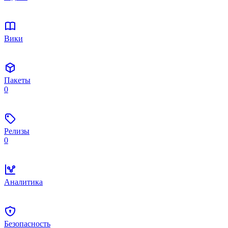
Вики
Пакеты
0
Релизы
0
Аналитика
Безопасность