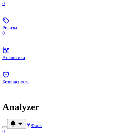
0
Релизы
0
Аналитика
Безопасность
Analyzer
Форк
0