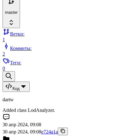
master
Ветки:
1
Коммиты:
2
Теги:
0
Код
dartw
Added class LodAnalyzer.
30 апр 2024, 09:08
30 апр 2024, 09:08
e724a1a