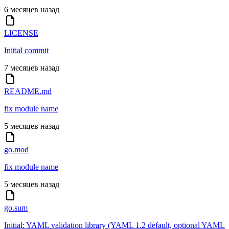
6 месяцев назад
LICENSE
Initial commit
7 месяцев назад
README.md
fix module name
5 месяцев назад
go.mod
fix module name
5 месяцев назад
go.sum
Initial: YAML validation library (YAML 1.2 default, optional YAML