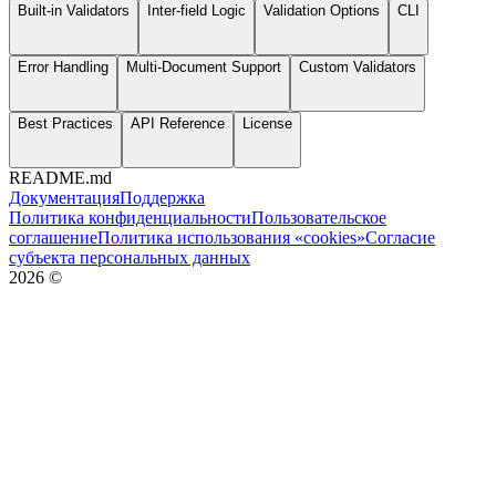
Built-in Validators
Inter-field Logic
Validation Options
CLI
Error Handling
Multi-Document Support
Custom Validators
Best Practices
API Reference
License
README.md
Документация
Поддержка
Политика конфиденциальности
Пользовательское
соглашение
Политика использования «cookies»
Согласие
субъекта персональных данных
2026
©