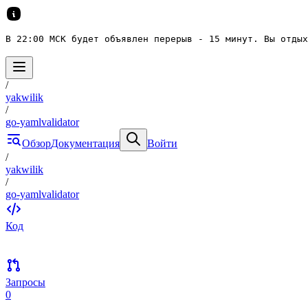
В 22:00 МСК будет объявлен перерыв - 15 минут. Вы отдых
/
yakwilik
/
go-yamlvalidator
Обзор
Документация
Войти
/
yakwilik
/
go-yamlvalidator
Код
Запросы
0