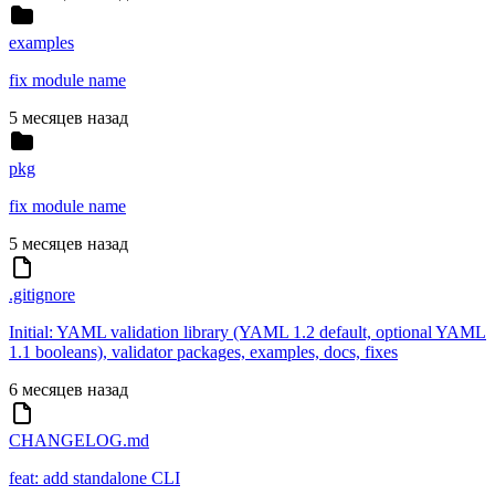
examples
fix module name
5 месяцев назад
pkg
fix module name
5 месяцев назад
.gitignore
Initial: YAML validation library (YAML 1.2 default, optional YAML
1.1 booleans), validator packages, examples, docs, fixes
6 месяцев назад
CHANGELOG.md
feat: add standalone CLI