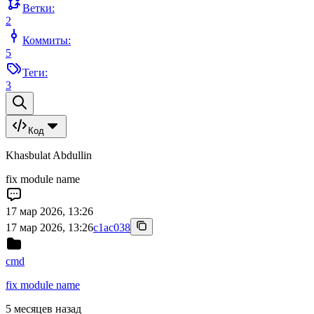
Ветки:
2
Коммиты:
5
Теги:
3
Код
Khasbulat Abdullin
fix module name
17 мар 2026, 13:26
17 мар 2026, 13:26
c1ac038
cmd
fix module name
5 месяцев назад