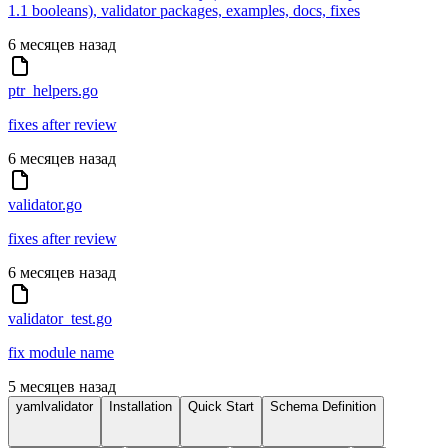
1.1 booleans), validator packages, examples, docs, fixes
6 месяцев назад
ptr_helpers.go
fixes after review
6 месяцев назад
validator.go
fixes after review
6 месяцев назад
validator_test.go
fix module name
5 месяцев назад
yamlvalidator
Installation
Quick Start
Schema Definition