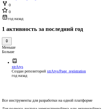
0
0
год назад
1 активность за последний год
Меньше
Больше
xtrAtys
Создан репозиторий
xtrAtys/Page_registration
год назад
Все инструменты для разработки на одной платформе
Для полного доступа зарегистрируйтесь или авторизуйтесь