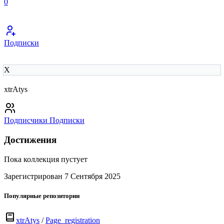
0
Подписки
X
xtrAtys
Подписчики
Подписки
Достижения
Пока коллекция пустует
Зарегистрирован 7 Сентября 2025
Популярные репозитории
xtrAtys
/
Page_registration