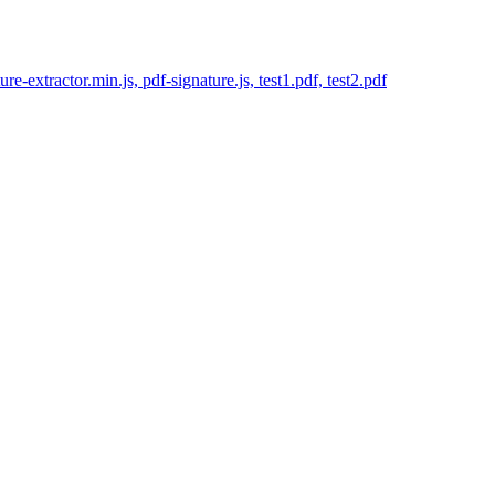
re-extractor.min.js, pdf-signature.js, test1.pdf, test2.pdf