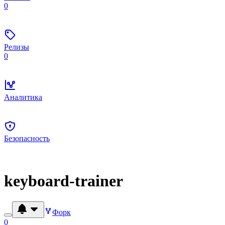
0
Релизы
0
Аналитика
Безопасность
keyboard-trainer
Форк
0